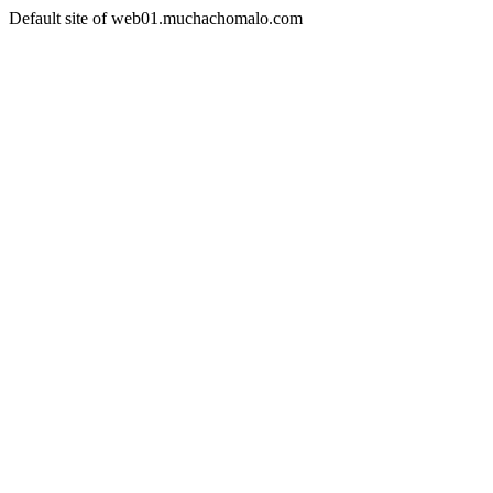
Default site of web01.muchachomalo.com